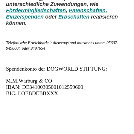
unterschiedliche Zuwendungen, wie
Fördermitgliedschaften
,
Patenschaften
,
Einzelspenden
oder
Erbschaften
realisieren
können.
Telefonische Erreichbarkeit dienstags und mittwochs unter: 05607-
9498884 oder 9497654
Spendenkonto der DOGWORLD STIFTUNG:
M.M.Warburg & CO
IBAN: DE34100305001012559600
BIC: LOEBDEBBXXX